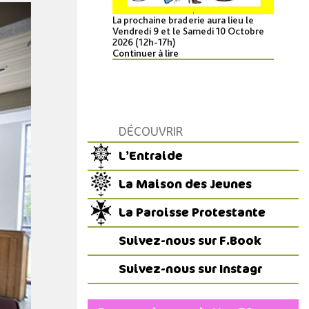
La prochaine braderie aura lieu le
Vendredi 9 et le Samedi 10 Octobre
2026 (12h-17h)
Continuer à lire
DÉCOUVRIR
L’Entraide
La Maison des Jeunes
La Paroisse Protestante
Suivez-nous sur F.Book
Suivez-nous sur Instagr