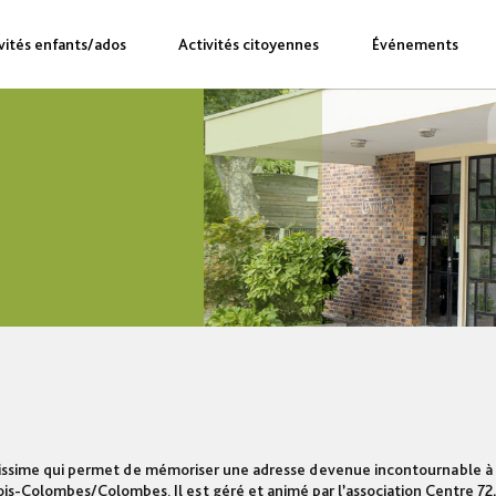
vités enfants/ados
Activités citoyennes
Événements
mplissime qui permet de mémoriser une adresse devenue incontournable 
is-Colombes/Colombes. Il est géré et animé par l’association Centre 72