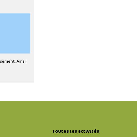
rsement. Ainsi
Toutes les activités