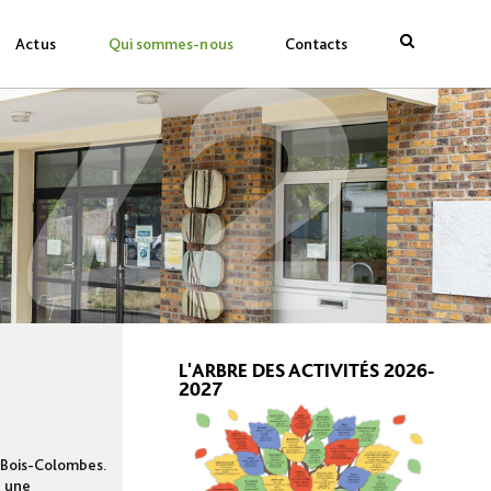
72
Actus
Qui sommes-nous
Contacts
rechercher
L'ARBRE DES ACTIVITÉS 2026-
2027
à Bois-Colombes.
, une