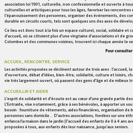
association loi 1901, culturelle, non confessionnelle et ouverte à tou
culturelles et artistiques pour tous les âges, favoriser les rencontres 
l’épanouissement des personnes, organiser des événements, des concer
durable en circuits courts, tels sont quelques uns des axes de déve
Ce lieu est donc tout à la fois un espace culturel, social, solidaire e
d’accueil, où se côtoient plus d’une vingtaine d’associations et de g
Colombes et des communes voisines, trouvent ici chaque année le service
Pour consulter
ACCUEIL, RENCONTRE, SERVICE
Les activités proposées se déclinent autour de trois axes : l’accueil, 
d’ouverture, débat d’idées, bien-être, solidarité, culture et loisirs, 
vie très largement ouvert, où passent des gens d’âge et de milieux trè
ACCUEILLIR ET AIDER
L’esprit de solidarité et d’écoute est au cœur d’une grande partie des
L’Entraide, vise notamment, grâce à ses bénévoles, à apporter un sou
besoin : fourniture de vêtements, aides financières, organisation de 
personnes sans domicile… D’autres associations, fondées sur une éthi
enfance/la maison dans le jardin (l’accueil des enfants de 0 à 4 ans a
proposées à tous, aux enfants dès leur naissance, jusqu’aux seniors.