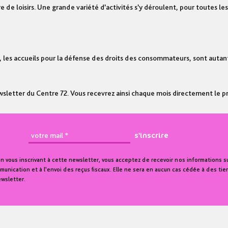
 de loisirs. Une grande variété d’activités s’y déroulent, pour toutes le
 les accueils pour la défense des droits des consommateurs, sont autan
 newsletter du Centre 72. Vous recevrez ainsi chaque mois directement le
n vous inscrivant à cette newsletter, vous acceptez de recevoir nos informations sur
unication et à l’envoi des reçus fiscaux. Elle ne sera en aucun cas cédée à des tie
ewsletter.