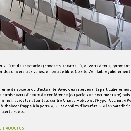
ux…) et de spectacles (concerts, théâtre…), ouverts à tous, rythment l
 des univers très variés, en entrée libre. Ce site s’en fait régulièrement 
thème de société ou d’actualité. Avec des intervenants particulièrement
e : trois quarts d’heure de conférence (ou parfois un documentaire) puis
orisme » après les attentats contre Charlie Hebdo et l’Hyper Cacher, « Po
lzheimer frappe à la porte », « Les conflits d’intérêts », « Les paradis f
’alerte », etc.
 ET ADULTES