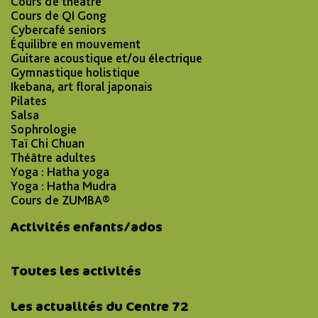
Cours de théâtre
Cours de QI Gong
Cybercafé seniors
Équilibre en mouvement
Guitare acoustique et/ou électrique
Gymnastique holistique
Ikebana, art floral japonais
Pilates
Salsa
Sophrologie
Taï Chi Chuan
Théâtre adultes
Yoga : Hatha yoga
Yoga : Hatha Mudra
Cours de ZUMBA®
Activités enfants/ados
Toutes les activités
Les actualités du Centre 72