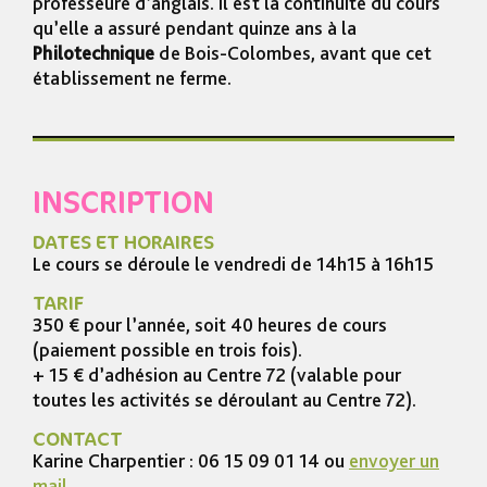
professeure d’anglais. Il est la continuité du cours
qu’elle a assuré pendant quinze ans à la
Philotechnique
de Bois-Colombes, avant que cet
établissement ne ferme.
INSCRIPTION
DATES ET HORAIRES
Le cours se déroule le vendredi de 14h15 à 16h15
TARIF
350 € pour l’année, soit 40 heures de cours
(paiement possible en trois fois).
+ 15 € d’adhésion au Centre 72 (valable pour
toutes les activités se déroulant au Centre 72).
CONTACT
Karine Charpentier : 06 15 09 01 14 ou
envoyer un
mail