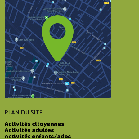
PLAN DU SITE
Activités citoyennes
Activités adultes
Activités enfants/ados