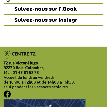
Suivez-nous sur F.Book
Suivez-nous sur Instagr
72 rue Victor-Hugo
92270 Bois-Colombes,
tél. : 01 47 81 52 73
Accueil du lundi au vendredi
de 10h00 à 12h00 et de 14h00 à 16h30,
sauf pendant les vacances scolaires.