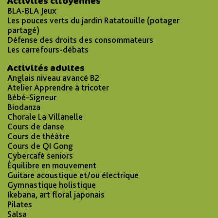
Activités citoyennes
BLA-BLA Jeux
Les pouces verts du jardin Ratatouille (potager
partagé)
Défense des droits des consommateurs
Les carrefours-débats
Activités adultes
Anglais niveau avancé B2
Atelier Apprendre à tricoter
Bébé-Signeur
Biodanza
Chorale La Villanelle
Cours de danse
Cours de théâtre
Cours de QI Gong
Cybercafé seniors
Équilibre en mouvement
Guitare acoustique et/ou électrique
Gymnastique holistique
Ikebana, art floral japonais
Pilates
Salsa