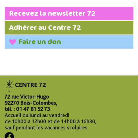
Recevez la newsletter 72
Adhérer au Centre 72
Faire un don
72 rue Victor-Hugo
92270 Bois-Colombes,
tél. : 01 47 81 52 73
Accueil du lundi au vendredi
de 10h00 à 12h00 et de 14h00 à 16h30,
sauf pendant les vacances scolaires.