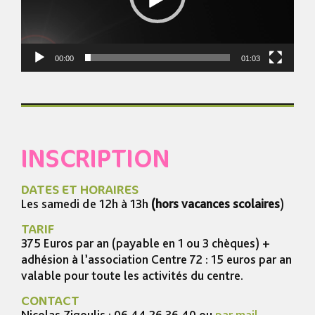
00:00
01:03
INSCRIPTION
DATES ET HORAIRES
Les samedi de 12h à 13h
(hors vacances scolaires
)
TARIF
375 Euros par an (payable en 1 ou 3 chèques) +
adhésion à l’association Centre 72 : 15 euros par an
valable pour toute les activités du centre.
CONTACT
Nicolas Zigoulis : 06 44 26 36 40 ou
par mail