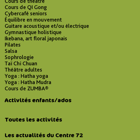
Cours de théâtre
Cours de QI Gong
Cybercafé seniors
Équilibre en mouvement
Guitare acoustique et/ou électrique
Gymnastique holistique
Ikebana, art floral japonais
Pilates
Salsa
Sophrologie
Taï Chi Chuan
Théâtre adultes
Yoga : Hatha yoga
Yoga : Hatha Mudra
Cours de ZUMBA®
Activités enfants/ados
Toutes les activités
Les actualités du Centre 72