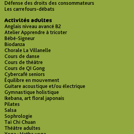
Défense des droits des consommateurs
Les carrefours-débats
Activités adultes
Anglais niveau avancé B2
Atelier Apprendre à tricoter
Bébé-Signeur
Biodanza
Chorale La Villanelle
Cours de danse
Cours de théâtre
Cours de QI Gong
Cybercafé seniors
Équilibre en mouvement
Guitare acoustique et/ou électrique
Gymnastique holistique
Ikebana, art floral japonais
Pilates
Salsa
Sophrologie
Taï Chi Chuan
Théâtre adultes
Yoga : Hatha yoga