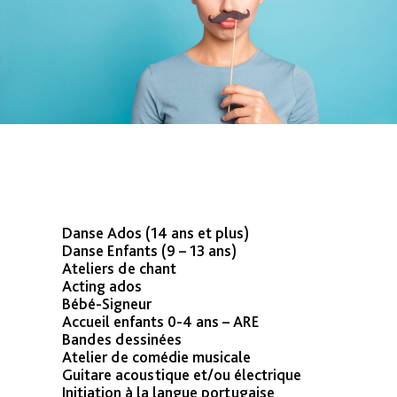
ACTIVITÉS
ENFANTS/ADOS
Danse Ados (14 ans et plus)
Danse Enfants (9 – 13 ans)
Ateliers de chant
Acting ados
Bébé-Signeur
Accueil enfants 0-4 ans – ARE
Bandes dessinées
Atelier de comédie musicale
Guitare acoustique et/ou électrique
Initiation à la langue portugaise