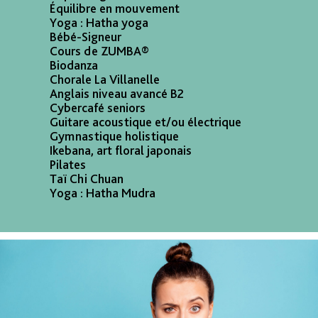
Équilibre en mouvement
Yoga : Hatha yoga
Bébé-Signeur
Cours de ZUMBA®
Biodanza
Chorale La Villanelle
Anglais niveau avancé B2
Cybercafé seniors
Guitare acoustique et/ou électrique
Gymnastique holistique
Ikebana, art floral japonais
Pilates
Taï Chi Chuan
Yoga : Hatha Mudra