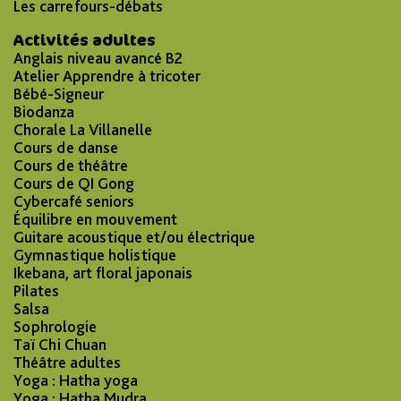
Les carrefours-débats
Activités adultes
Anglais niveau avancé B2
Atelier Apprendre à tricoter
Bébé-Signeur
Biodanza
Chorale La Villanelle
Cours de danse
Cours de théâtre
Cours de QI Gong
Cybercafé seniors
Équilibre en mouvement
Guitare acoustique et/ou électrique
Gymnastique holistique
Ikebana, art floral japonais
Pilates
Salsa
Sophrologie
Taï Chi Chuan
Théâtre adultes
Yoga : Hatha yoga
Yoga : Hatha Mudra