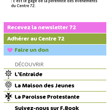
: c’est le gage de la pérennité des événements
du Centre 72.
Recevez la newsletter 72
Adhérer au Centre 72
Faire un don
DÉCOUVRIR
L’Entraide
La Maison des Jeunes
La Paroisse Protestante
Suivez-nous sur F.Book