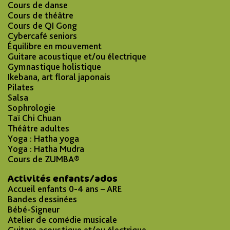
Cours de danse
Cours de théâtre
Cours de QI Gong
Cybercafé seniors
Équilibre en mouvement
Guitare acoustique et/ou électrique
Gymnastique holistique
Ikebana, art floral japonais
Pilates
Salsa
Sophrologie
Taï Chi Chuan
Théâtre adultes
Yoga : Hatha yoga
Yoga : Hatha Mudra
Cours de ZUMBA®
Activités enfants/ados
Accueil enfants 0-4 ans – ARE
Bandes dessinées
Bébé-Signeur
Atelier de comédie musicale
Guitare acoustique et/ou électrique